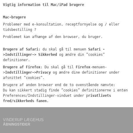
Vigtig information til Mac/iPad brugere
Mac-brugere
Problemer med e-konsultation, receptfornyelse og / eller
tidsbestilling ?
Problemet kan afhænge af den browser, du bruger.
Brugere af Safari:
du skal gå til menuen
Safari -
>Indstillinger-> Sikkerhed
og ændre din ”cookies”
definitioner.
Brugere af Firefox
: Du skal gå til
Firefox
-menuen-
>
Indstillinger->Privacy
og ændre dine definitioner under
afsnittet ”cookies”.
Brugere af anden browser end de to ovenstående nænvte:
Du kan sikkert stadig finde ”cookies” definitionerne i enten
Preferences/Indstillinger-vinduet under p
rivatlivets
fred/sikkerheds fanen.
VINDERUP LÆGEHUS
ÅBNINGSTIDER