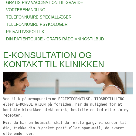
GRATIS RSV-VACCINATION TIL GRAVIDE
VORTEBEHANDLING
TELEFONNUMRE SPECIALLÆGER
TELEFONNUMRE PSYKOLOGER
PRIVATLIVSPOLITIK
DIN PATIENTGUIDE - GRATIS RÅDGIVNINGSTILBUD
E-KONSULTATION OG
KONTAKT TIL KLINIKKEN
Ved klik på menupunkterne RECEPTFORNYELSE, TIDSBESTILLING
eller E-KONSULTATION på forsiden, har du mulighed for at
kontakte klinikken elektronisk, bestille en tid eller forny
recepter.
Hvis du har en hotmail, skal du første gang, vi sender til
dig, tjekke din "uønsket post" eller spam-mail, da svaret
ofte ender der.