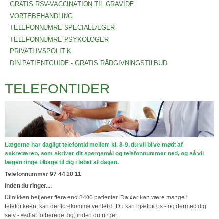
GRATIS RSV-VACCINATION TIL GRAVIDE
VORTEBEHANDLING
TELEFONNUMRE SPECIALLÆGER
TELEFONNUMRE PSYKOLOGER
PRIVATLIVSPOLITIK
DIN PATIENTGUIDE - GRATIS RÅDGIVNINGSTILBUD
TELEFONTIDER
Lægerne har dagligt telefontid mellem kl. 8-9
,
du vil blive mødt af
sekretæren, som skriver dit spørgsmål og telefonnummer ned, og så vil
lægen ringe tilbage til dig i løbet af dagen.
Telefonnummer 97 44 18 11
Inden du ringer....
Klinikken betjener flere end 8400 patienter. Da der kan være mange i
telefonkøen, kan der forekomme ventetid. Du kan hjælpe os - og dermed dig
selv - ved at forberede dig, inden du ringer.